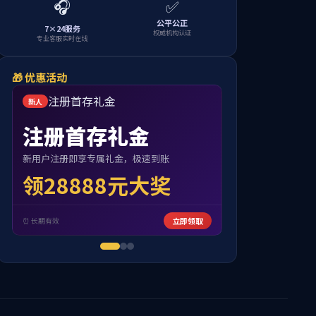
性分析报告
数：
180