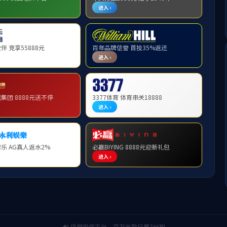
1-6月份供水可靠
发布时间：2025-09-22
浏览次