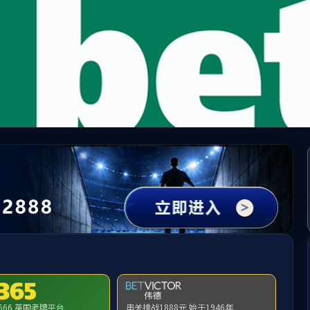
PA捕鱼(中国区)股份有限公司-官方网站
集团动态
党建先锋
党风廉政建设
通知