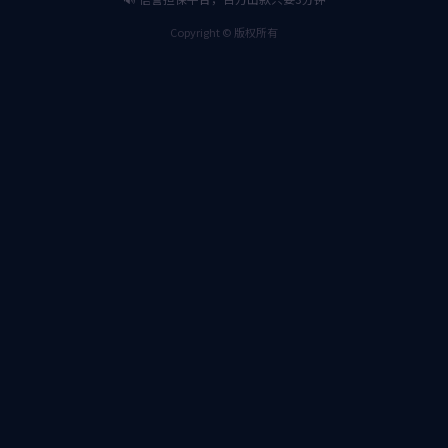
我公司持有的哈尔滨金帝公共设施有限责任公司13.
集团有限责任公司。
物业集团有限责任公司将持有哈尔滨金帝公共设施有限
4年12月31日。
案
为同一国资委下属企业间的内部股权结构调整，划
按照与各债权人的原约定继续履行。
排水集团有限责任公
5年10月10日
靠性分析报告