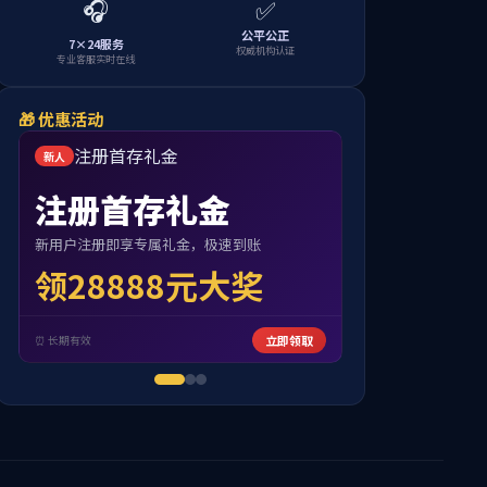
帝公司股权无偿划出事宜的公告
数：
109
》等法律规定，现将哈尔滨排水集团有限责任公司