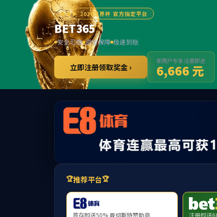
网站首页
集团综述
集团风采