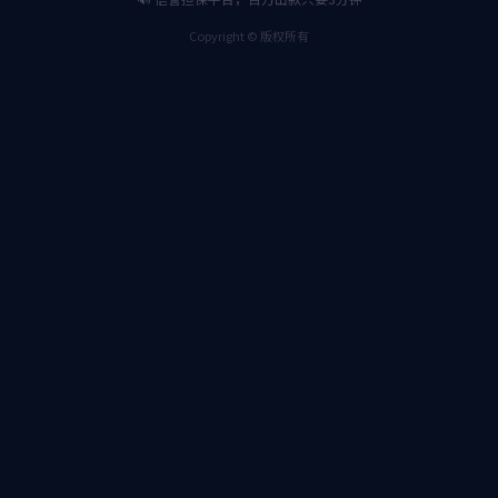
司中小微企业获得用水服务工作方案的通知
下一篇