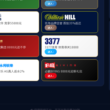
指南
印发《哈尔滨供水集团有限责任公司供水报装
发布时间：2024-11-22
浏览次
关于印发
《哈尔滨供水集团有限责任公司供水报
通知
责任公司供水报装“四减两提升”专项工作方案》的通知.pdf