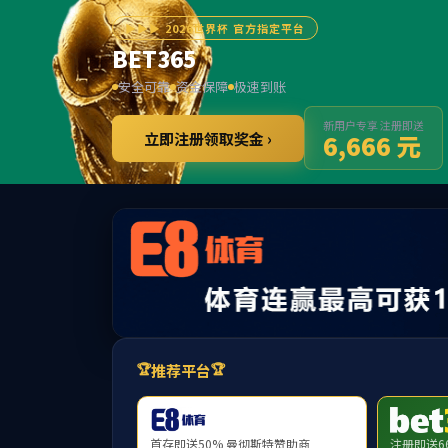
网站首页
集团综述
集团风采