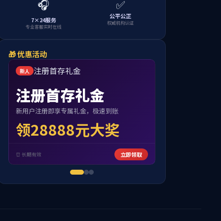
“四减两提升”专项工作方案》的通知
数：
1685
装“四减两提升”专项工作方案》
的