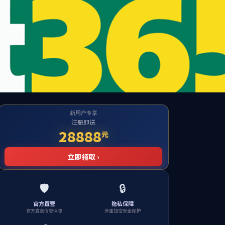
供水热线：88812319
排水热线：8765423
公告
服务指南
安全管理
政策法规