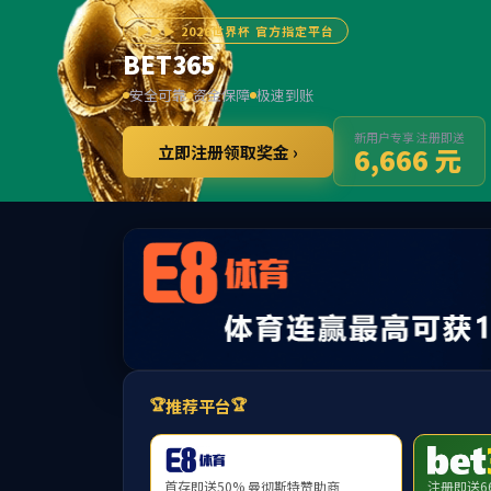
网站首页
集团综述
集团风采