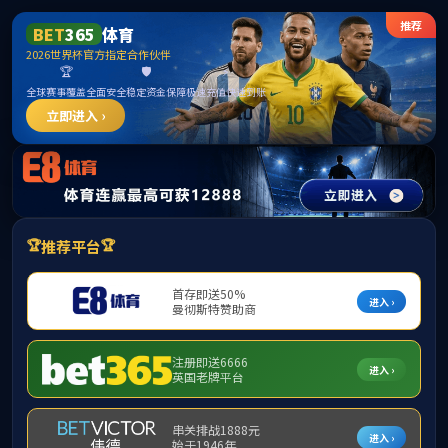
PA捕鱼(中国区)股份有限公司-官方网站
网站首页
集团综述
集团风采